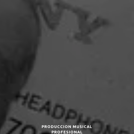
PRODUCCION MUSICAL
PROFESIONAL